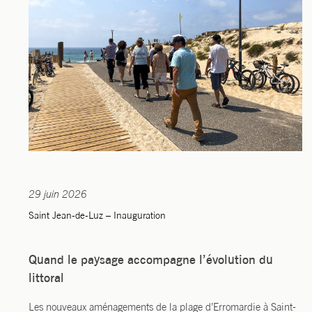
29 juin 2026
Saint Jean-de-Luz – Inauguration
Quand le paysage accompagne l’évolution du
littoral
Les nou­veaux amé­na­ge­ments de la plage d’Er­ro­mar­die à Saint-