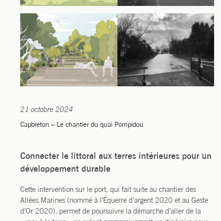
21 octobre 2024
Capbreton – Le chantier du quai Pompidou
Connecter le littoral aux terres intérieures pour un
développement durable
Cette inter­ven­tion sur le port, qui fait suite au chan­tier des
Allées Marines (nom­mé à l’É­querre d’argent 2020 et au Geste
d’Or 2020), per­met de pour­suivre la démarche d’aller de la