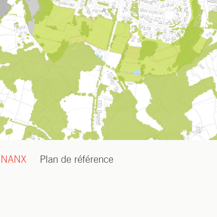
IGNANX
Plan de référence