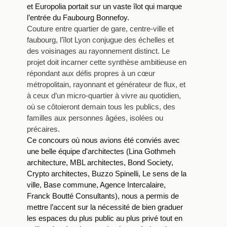
et Europolia portait sur un vaste îlot qui marque
l’entrée du Faubourg Bonnefoy.
Couture entre quartier de gare, centre-ville et
faubourg, l’îlot Lyon conjugue des échelles et
des voisinages au rayonnement distinct. Le
projet doit incarner cette synthèse ambitieuse en
répondant aux défis propres à un cœur
métropolitain, rayonnant et générateur de flux, et
à ceux d’un micro-quartier à vivre au quotidien,
où se côtoieront demain tous les publics, des
familles aux personnes âgées, isolées ou
précaires.
Ce concours où nous avions été conviés avec
une belle équipe d'architectes (
Lina Gothmeh
architecture, MBL architectes, Bond Society,
Crypto architectes, Buzzo Spinelli, Le sens de la
ville, Base commune, Agence Intercalaire,
Franck Boutté Consultants),
nous a permis de
mettre l’accent sur la nécessité de bien graduer
les espaces du plus public au plus privé tout en