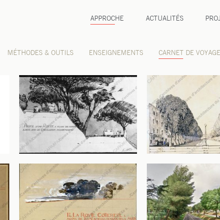
APPROCHE
ACTUALITÉS
PRO
aysage
MÉTHODES & OUTILS
ENSEIGNEMENTS
CARNET DE VOYAG