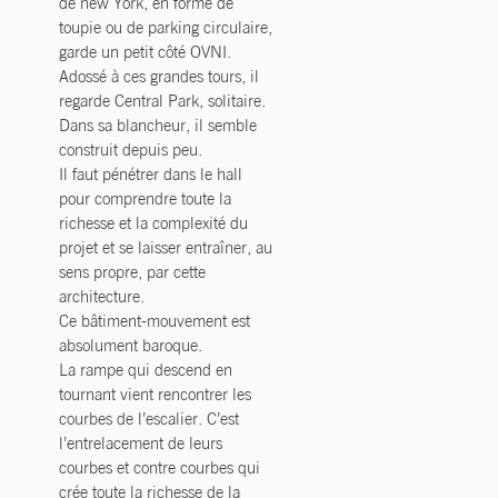
de new York, en forme de
toupie ou de parking circulaire,
garde un petit côté OVNI.
Adossé à ces grandes tours, il
regarde Central Park, solitaire.
Dans sa blancheur, il semble
construit depuis peu.
Il faut pénétrer dans le hall
pour comprendre toute la
richesse et la complexité du
projet et se laisser entraîner, au
sens propre, par cette
architecture.
Ce bâtiment-mouvement est
absolument baroque.
La rampe qui descend en
tournant vient rencontrer les
courbes de l’escalier. C’est
l’entrelacement de leurs
courbes et contre courbes qui
crée toute la richesse de la